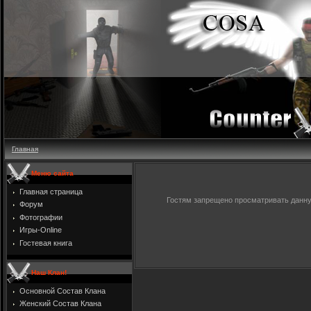
Главная
Меню сайта
Главная страница
Гостям запрещено просматривать данную
Форум
Фотографии
Игры-Online
Гостевая книга
Наш Клан!
Основной Состав Клана
Женский Состав Клана