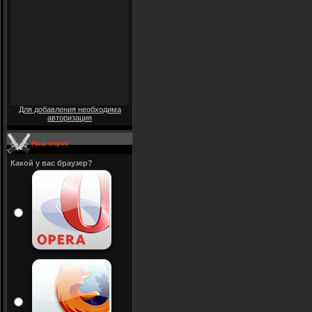
Для добавления необходима
авторизация
Наш опрос
Какой у вас браузер?