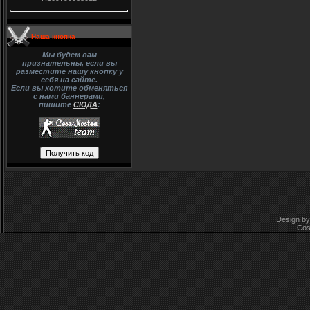
Наша кнопка
Мы будем вам
признательны, если вы
разместите нашу кнопку у
себя на сайте.
Если вы хотите обменяться
с нами баннерами,
пишите
СЮДА
:
Design by
Cos