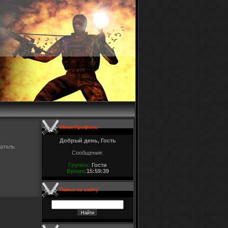
Мини-Профиль
Добрый день, Гость
атель.
Сообщения:
Группа:
Гости
Время:
15:59:39
Поиск по сайту