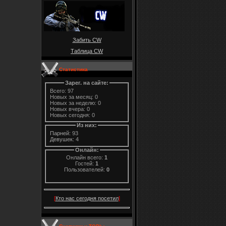
Забить CW
Таблица CW
Статистика
Зарег. на сайте:
Всего: 97
Новых за месяц: 0
Новых за неделю: 0
Новых вчера: 0
Новых сегодня: 0
Из них:
Парней:
93
Девушек:
4
Онлайн:
Онлайн всего:
1
Гостей:
1
Пользователей:
0
[
Кто нас сегодня посетил
]