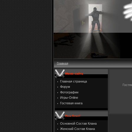
Главная
Меню сайта
Главная страница
Гостя
Форум
Фотографии
Игры-Online
Гостевая книга
Наш Клан!
Основной Состав Клана
Женский Состав Клана