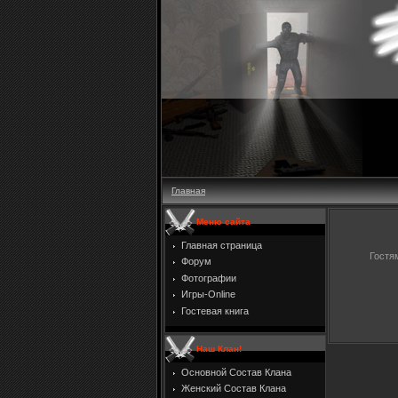
Главная
Меню сайта
Главная страница
Гостя
Форум
Фотографии
Игры-Online
Гостевая книга
Наш Клан!
Основной Состав Клана
Женский Состав Клана