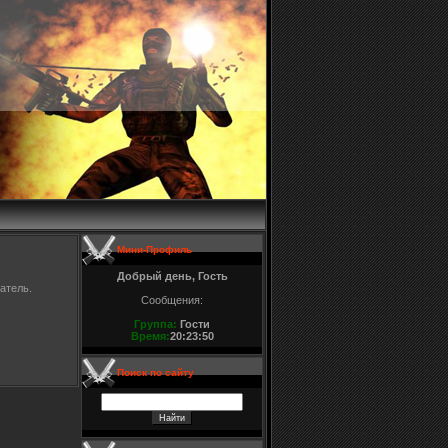
Мини-Профиль
Добрый день, Гость
атель.
Сообщения:
Группа:
Гости
Время:
20:23:50
Поиск по сайту