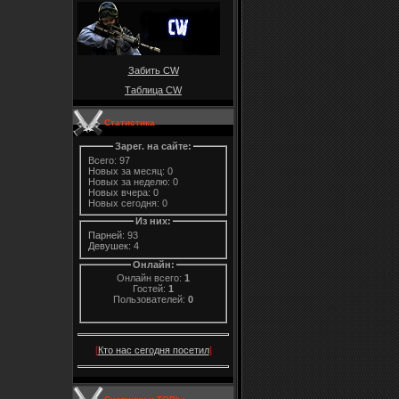
Забить CW
Таблица CW
Статистика
Зарег. на сайте:
Всего: 97
Новых за месяц: 0
Новых за неделю: 0
Новых вчера: 0
Новых сегодня: 0
Из них:
Парней:
93
Девушек:
4
Онлайн:
Онлайн всего:
1
Гостей:
1
Пользователей:
0
[
Кто нас сегодня посетил
]