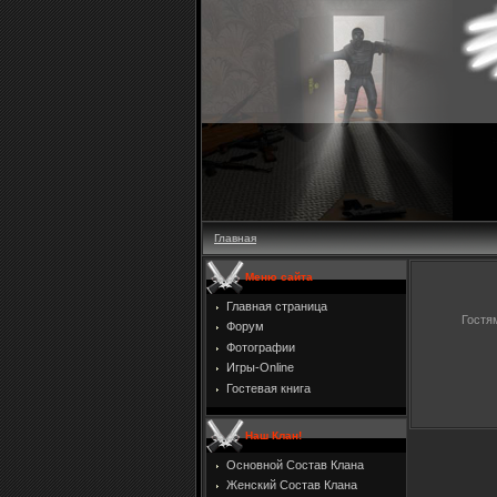
Главная
Меню сайта
Главная страница
Гостя
Форум
Фотографии
Игры-Online
Гостевая книга
Наш Клан!
Основной Состав Клана
Женский Состав Клана