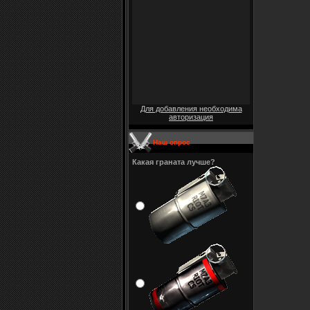
Для добавления необходима
авторизация
Наш опрос
Какая граната лучше?