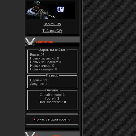
Забить CW
Таблица CW
Статистика
Зарег. на сайте:
Всего: 97
Новых за месяц: 0
Новых за неделю: 0
Новых вчера: 0
Новых сегодня: 0
Из них:
Парней:
93
Девушек:
4
Онлайн:
Онлайн всего:
1
Гостей:
1
Пользователей:
0
[
Кто нас сегодня посетил
]