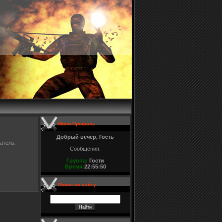
Мини-Профиль
Добрый вечер, Гость
атель.
Сообщения:
Группа:
Гости
Время:
22:55:50
Поиск по сайту