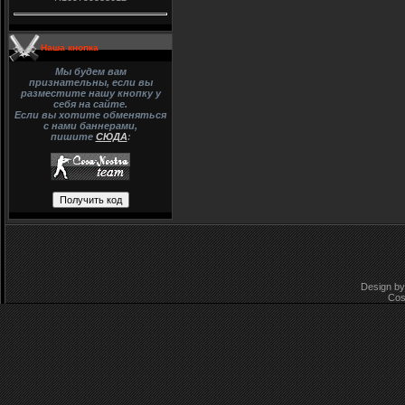
Наша кнопка
Мы будем вам
признательны, если вы
разместите нашу кнопку у
себя на сайте.
Если вы хотите обменяться
с нами баннерами,
пишите
СЮДА
:
Design by
Cos