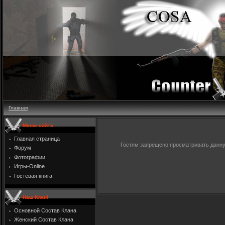
Главная
Меню сайта
Главная страница
Гостям запрещено просматривать данную
Форум
Фотографии
Игры-Online
Гостевая книга
Наш Клан!
Основной Состав Клана
Женский Состав Клана