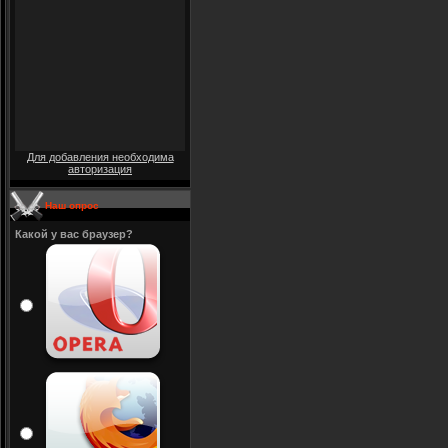
Для добавления необходима
авторизация
Наш опрос
Какой у вас браузер?