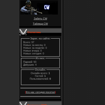
Забить CW
Таблица CW
Статистика
Зарег. на сайте:
Всего: 97
Новых за месяц: 0
Новых за неделю: 0
Новых вчера: 0
Новых сегодня: 0
Из них:
Парней:
93
Девушек:
4
Онлайн:
Онлайн всего:
1
Гостей:
1
Пользователей:
0
[
Кто нас сегодня посетил
]