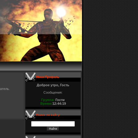
Мини-Профиль
Доброе утро, Гость
атель.
Сообщения:
Группа:
Гости
Время:
12:44:19
Поиск по сайту