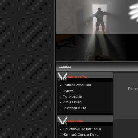
Главная
Меню сайта
Главная страница
Гостя
Форум
Фотографии
Игры-Online
Гостевая книга
Наш Клан!
Основной Состав Клана
Женский Состав Клана