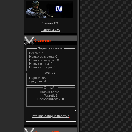
Забить CW
Таблица CW
Статистика
Зарег. на сайте:
Всего: 97
Новых за месяц: 0
Новых за неделю: 0
Новых вчера: 0
Новых сегодня: 0
Из них:
Парней:
93
Девушек:
4
Онлайн:
Онлайн всего:
1
Гостей:
1
Пользователей:
0
[
Кто нас сегодня посетил
]