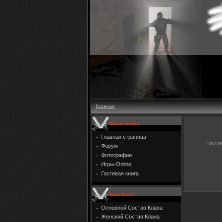
Главная
Меню сайта
Главная страница
Гостя
Форум
Фотографии
Игры-Online
Гостевая книга
Наш Клан!
Основной Состав Клана
Женский Состав Клана