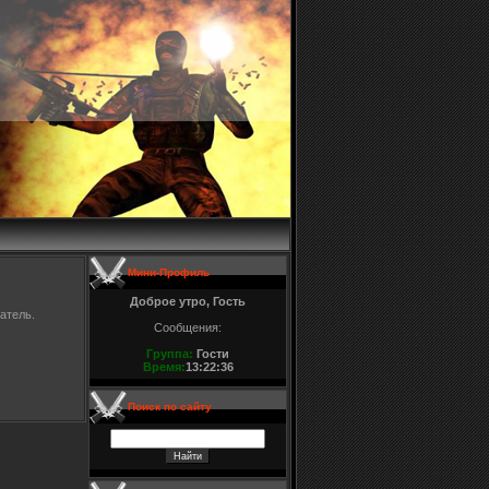
Мини-Профиль
Доброе утро, Гость
атель.
Сообщения:
Группа:
Гости
Время:
13:22:36
Поиск по сайту